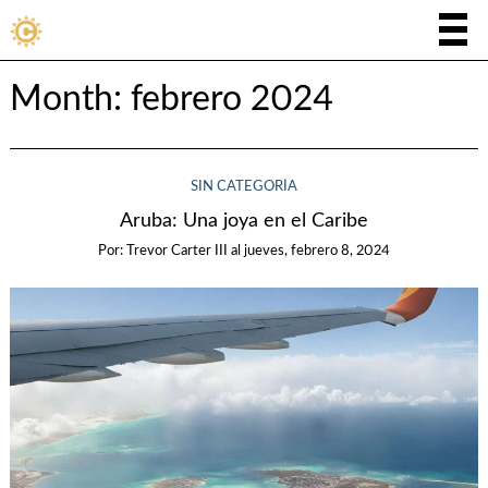
Month:
febrero 2024
SIN CATEGORÍA
Aruba: Una joya en el Caribe
Por:
Trevor Carter III
al
jueves, febrero 8, 2024